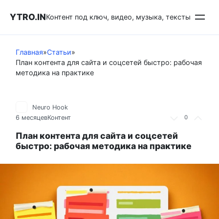
Перейти
YTRO.IN
к
Контент под ключ, видео, музыка, тексты
контенту
Главная
»
Статьи
»
План контента для сайта и соцсетей быстро: рабочая
методика на практике
Neuro Hook
6 месяцев
Контент
0
План контента для сайта и соцсетей
быстро: рабочая методика на практике