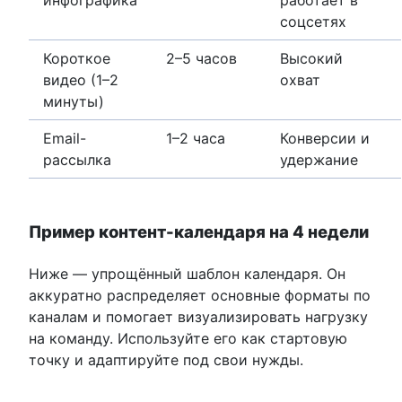
инфографика
работает в
соцсетях
Короткое
2–5 часов
Высокий
видео (1–2
охват
минуты)
Email-
1–2 часа
Конверсии и
рассылка
удержание
Пример контент-календаря на 4 недели
Ниже — упрощённый шаблон календаря. Он
аккуратно распределяет основные форматы по
каналам и помогает визуализировать нагрузку
на команду. Используйте его как стартовую
точку и адаптируйте под свои нужды.