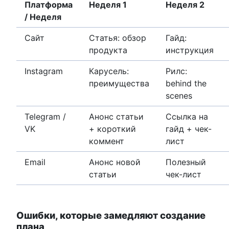
Платформа
Неделя 1
Неделя 2
/ Неделя
Сайт
Статья: обзор
Гайд:
продукта
инструкция
Instagram
Карусель:
Рилс:
преимущества
behind the
scenes
Telegram /
Анонс статьи
Ссылка на
VK
+ короткий
гайд + чек-
коммент
лист
Email
Анонс новой
Полезный
статьи
чек-лист
Ошибки, которые замедляют создание
плана