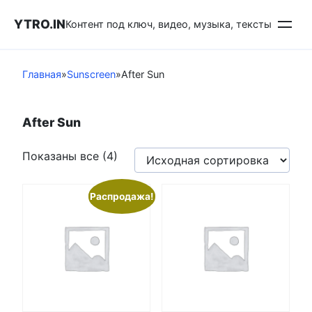
Перейти
YTRO.IN
к
Контент под ключ, видео, музыка, тексты
контенту
Главная
»
Sunscreen
»
After Sun
After Sun
Показаны все (4)
Распродажа!