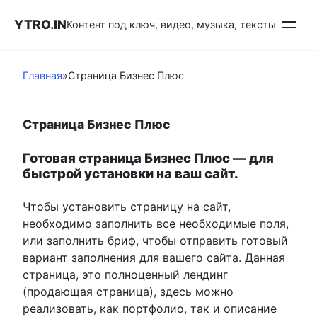
Перейти
YTRO.IN
к
Контент под ключ, видео, музыка, тексты
контенту
Главная
»
Страница Бизнес Плюс
Страница Бизнес Плюс
Готовая страница Бизнес Плюс — для
быстрой установки на ваш сайт.
Чтобы установить страницу на сайт,
необходимо заполнить все необходимые поля,
или заполнить бриф, чтобы отправить готовый
вариант заполнения для вашего сайта. Данная
страница, это полноценный лендинг
(продающая страница), здесь можно
реализовать, как портфолио, так и описание