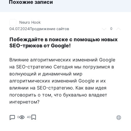
Похожие записи
Neuro Hook
04.07.2024
Продвижение сайтов
0
Побеждайте в поиске с помощью новых
SEO-трюков от Google!
Влияние алгоритмических изменений Google
на SEO-стратегию Сегодня мы погрузимся в
волнующий и динамичный мир
алгоритмических изменений Google и их
влиянии на SEO-стратегию. Как вам идея
поговорить о том, что буквально владеет
интернетом?
0
40