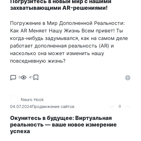
Погрузитесь в новый мир с нашими
захватывающими AR-решениями!
Погружение в Мир Дополненной Реальности:
Как AR Меняет Нашу Жизнь Всем привет! Ты
когда-нибудь задумывался, как на самом деле
работает дополненная реальность (AR) и
насколько она может изменить нашу
повседневную жизнь?
0
41
Neuro Hook
04.07.2024
Продвижение сайтов
0
Окунитесь в будущее: Виртуальная
реальность — ваше новое измерение
успеха