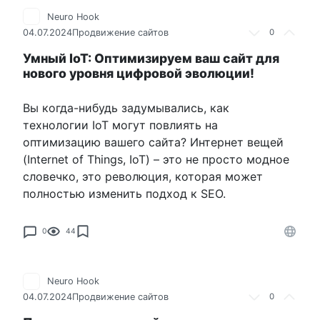
Neuro Hook
04.07.2024
Продвижение сайтов
0
Умный IoT: Оптимизируем ваш сайт для
нового уровня цифровой эволюции!
Вы когда-нибудь задумывались, как
технологии IoT могут повлиять на
оптимизацию вашего сайта? Интернет вещей
(Internet of Things, IoT) – это не просто модное
словечко, это революция, которая может
полностью изменить подход к SEO.
0
44
Neuro Hook
04.07.2024
Продвижение сайтов
0