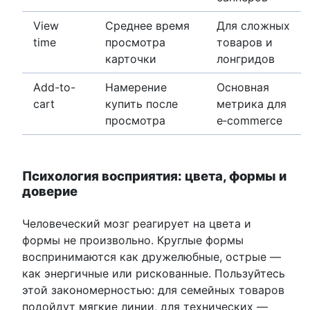
View
Среднее время
Для сложных
time
просмотра
товаров и
карточки
лонгридов
Add-to-
Намерение
Основная
cart
купить после
метрика для
просмотра
e‑commerce
Психология восприятия: цвета, формы и
доверие
Человеческий мозг реагирует на цвета и
формы не произвольно. Круглые формы
воспринимаются как дружелюбные, острые —
как энергичные или рискованные. Пользуйтесь
этой закономерностью: для семейных товаров
подойдут мягкие линии, для технических —