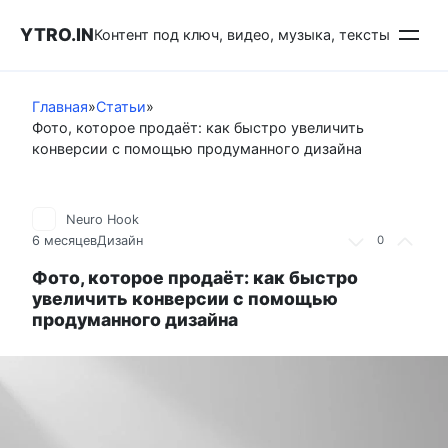
Перейти
YTRO.IN
к
Контент под ключ, видео, музыка, тексты
контенту
Главная
»
Статьи
»
Фото, которое продаёт: как быстро увеличить
конверсии с помощью продуманного дизайна
Neuro Hook
6 месяцев
Дизайн
0
Фото, которое продаёт: как быстро
увеличить конверсии с помощью
продуманного дизайна