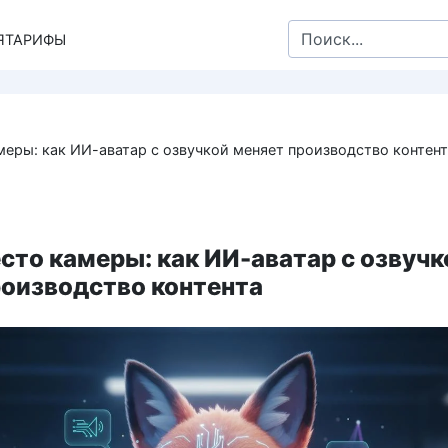
Search
Я
ТАРИФЫ
for:
меры: как ИИ-аватар с озвучкой меняет производство контен
сто камеры: как ИИ-аватар с озвучк
роизводство контента