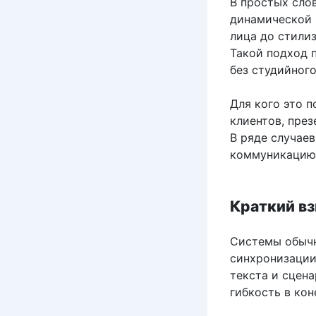
В простых сло
динамической 
лица до стилиз
Такой подход п
без студийного
Для кого это 
клиентов, през
В ряде случае
коммуникацию 
Краткий вз
Системы обычно
синхронизации
текста и сцен
гибкость в кон