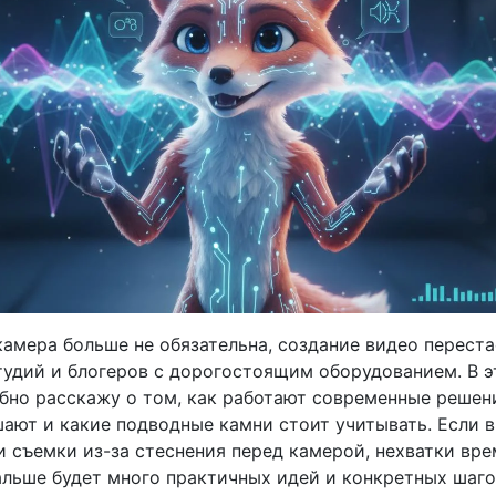
камера больше не обязательна, создание видео перест
тудий и блогеров с дорогостоящим оборудованием. В э
обно расскажу о том, как работают современные решени
шают и какие подводные камни стоит учитывать. Если в
и съемки из-за стеснения перед камерой, нехватки вре
альше будет много практичных идей и конкретных шаго