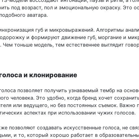
ить под возраст, пол и эмоциональную окраску. Это о
подобного аватара.
инхронизация губ и микровыражений. Алгоритмы анал
иодорожку и формируют движение губ, моргание и мик
. Чем тоньше модель, тем естественнее выглядит гов
голоса и клонирование
голоса позволяет получить узнаваемый тембр на основ
ого человека. Это удобно, когда бренд хочет сохранит
ателя или ведущего, но без постоянных съемок. Важно 
этических аспектах при использовании чужих голосов.
же позволяют создавать искусственные голоса, не свя
ьми, и то, который хорошо работает в образовательны