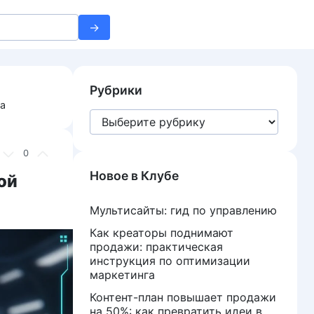
Рубрики
та
Рубрики
0
Новое в Клубе
ой
Мультисайты: гид по управлению
Как креаторы поднимают
продажи: практическая
инструкция по оптимизации
маркетинга
Контент-план повышает продажи
на 50%: как превратить идеи в