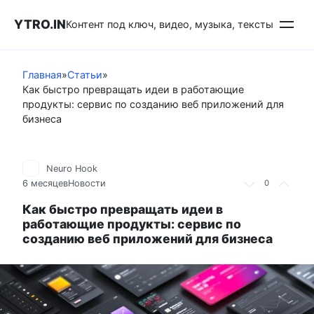
Перейти
YTRO.IN
к
Контент под ключ, видео, музыка, тексты
контенту
Главная
»
Статьи
»
Как быстро превращать идеи в работающие
продукты: сервис по созданию веб приложений для
бизнеса
Neuro Hook
6 месяцев
Новости
0
Как быстро превращать идеи в
работающие продукты: сервис по
созданию веб приложений для бизнеса