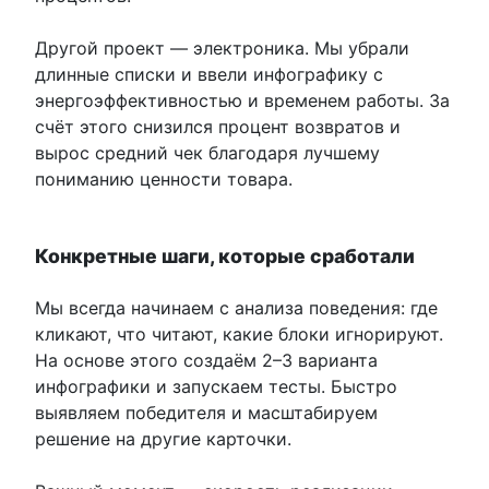
Другой проект — электроника. Мы убрали
длинные списки и ввели инфографику с
энергоэффективностью и временем работы. За
счёт этого снизился процент возвратов и
вырос средний чек благодаря лучшему
пониманию ценности товара.
Конкретные шаги, которые сработали
Мы всегда начинаем с анализа поведения: где
кликают, что читают, какие блоки игнорируют.
На основе этого создаём 2–3 варианта
инфографики и запускаем тесты. Быстро
выявляем победителя и масштабируем
решение на другие карточки.