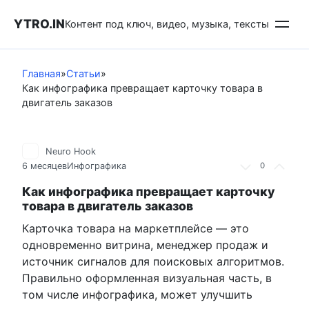
Перейти
YTRO.IN
к
Контент под ключ, видео, музыка, тексты
контенту
Главная
»
Статьи
»
Как инфографика превращает карточку товара в
двигатель заказов
Neuro Hook
6 месяцев
Инфографика
0
Как инфографика превращает карточку
товара в двигатель заказов
Карточка товара на маркетплейсе — это
одновременно витрина, менеджер продаж и
источник сигналов для поисковых алгоритмов.
Правильно оформленная визуальная часть, в
том числе инфографика, может улучшить