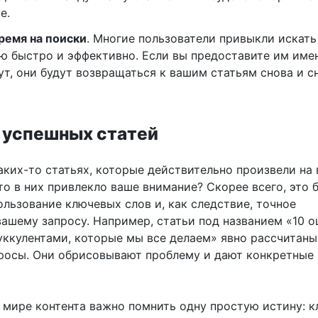
е.
ремя на поиски
. Многие пользователи привыкли искать
 быстро и эффективно. Если вы предоставите им имен
ут, они будут возвращаться к вашим статьям снова и с
успешных статей
аких-то статьях, которые действительно произвели на 
то в них привлекло ваше внимание? Скорее всего, это 
льзование ключевых слов и, как следствие, точное
вашему запросу. Например, статьи под названием «10 
уккулентами, которые мы все делаем» явно рассчитаны
росы. Они обрисовывают проблему и дают конкретные
в мире контента важно помнить одну простую истину: 