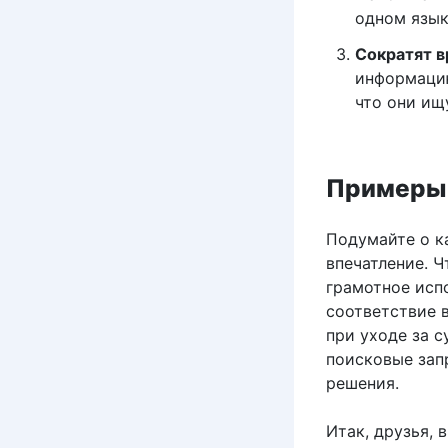
одном язык
Сократят в
информацию
что они ищ
Примеры 
Подумайте о к
впечатление. Ч
грамотное испо
соответствие 
при уходе за с
поисковые зап
решения.
Итак, друзья, 