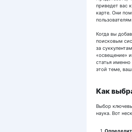
приведет вас 
карте. Они пом
пользователям
Когда вы доба
поисковым сист
за суккулентам
«освещение» и
статья именно 
этой теме, ва
Как выбр
Выбор ключевы
наука. Вот нес
Определит