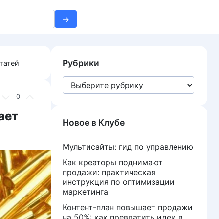
Рубрики
татей
Рубрики
0
ает
Новое в Клубе
Мультисайты: гид по управлению
Как креаторы поднимают
продажи: практическая
инструкция по оптимизации
маркетинга
Контент-план повышает продажи
на 50%: как превратить идеи в