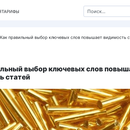
Search
Я
ТАРИФЫ
for:
Как правильный выбор ключевых слов повышает видимость с
ильный выбор ключевых слов повыш
ь статей