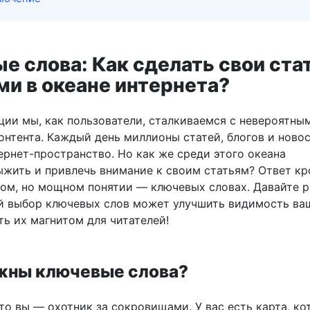
е слова: Как сделать свои ста
и в океане интернета?
ции мы, как пользователи, сталкиваемся с невероятны
онтента. Каждый день миллионы статей, блогов и ново
ернет-пространство. Но как же среди этого океана
жить и привлечь внимание к своим статьям? Ответ кр
ом, но мощном понятии — ключевых словах. Давайте р
й выбор ключевых слов может улучшить видимость ва
ть их магнитом для читателей!
жны ключевые слова?
то вы — охотник за сокровищами. У вас есть карта, ко