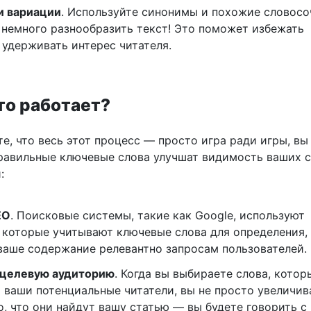
и вариации
. Используйте синонимы и похожие словосо
 немного разнообразить текст! Это поможет избежать
 удерживать интерес читателя.
то работает?
е, что весь этот процесс — просто игра ради игры, вы
равильные ключевые слова улучшат видимость ваших с
:
EO
. Поисковые системы, такие как Google, используют
 которые учитывают ключевые слова для определения,
ваше содержание релевантно запросам пользователей.
 целевую аудиторию
. Когда вы выбираете слова, котор
 ваши потенциальные читатели, вы не просто увеличив
о, что они найдут вашу статью — вы будете говорить с