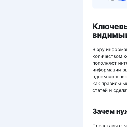
Ключевы
видимым
В эру информа
количеством к
пополняют инт
информации вы
одном маленьк
как правильны
статей и сдела
Зачем ну
Представьте, ч