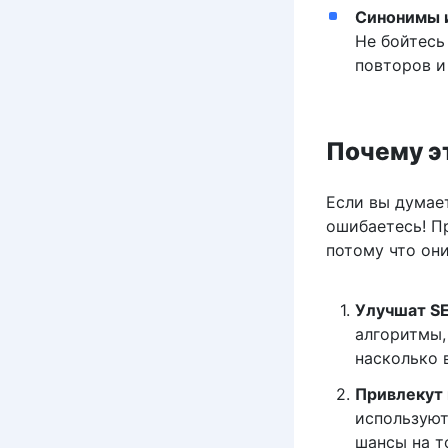
Синонимы 
Не бойтесь
повторов и
Почему э
Если вы думает
ошибаетесь! П
потому что они
Улучшат S
алгоритмы,
насколько 
Привлекут
используют
шансы на т