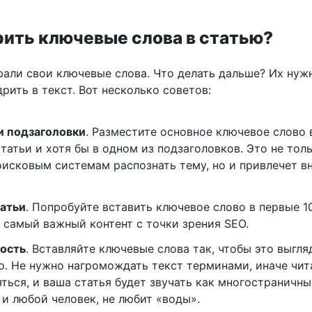
рить ключевые слова в статью?
брали свои ключевые слова. Что делать дальше? Их нуж
рить в текст. Вот несколько советов:
и подзаголовки
. Разместите основное ключевое слово 
статьи и хотя бы в одном из подзаголовков. Это не тол
исковым системам распознать тему, но и привлечет в
татьи
. Попробуйте вставить ключевое слово в первые 1
о самый важный контент с точки зрения SEO.
ость
. Вставляйте ключевые слова так, чтобы это выгля
о. Не нужно нагромождать текст терминами, иначе чит
яться, и ваша статья будет звучать как многостраничны
 и любой человек, не любит «воды».