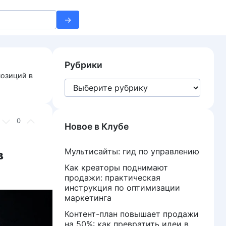
Рубрики
позиций в
Рубрики
0
Новое в Клубе
Мультисайты: гид по управлению
в
Как креаторы поднимают
продажи: практическая
инструкция по оптимизации
маркетинга
Контент-план повышает продажи
на 50%: как превратить идеи в