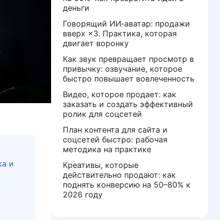
деньги
Говорящий ИИ‑аватар: продажи
вверх ×3. Практика, которая
двигает воронку
Как звук превращает просмотр в
привычку: озвучание, которое
быстро повышает вовлеченность
Видео, которое продает: как
заказать и создать эффективный
ролик для соцсетей
План контента для сайта и
соцсетей быстро: рабочая
методика на практике
ка и
Креативы, которые
действительно продают: как
поднять конверсию на 50–80% к
2026 году