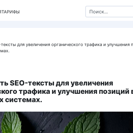
Search
Я
ТАРИФЫ
for:
-тексты для увеличения органического трафика и улучшения 
мах.
ать SEO-тексты для увеличения
кого трафика и улучшения позиций 
х системах.