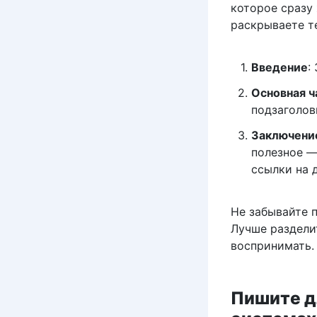
которое сразу 
раскрываете т
Введение
:
Основная ч
подзаголов
Заключени
полезное —
ссылки на 
Не забывайте п
Лучше раздели
воспринимать.
Пишите д