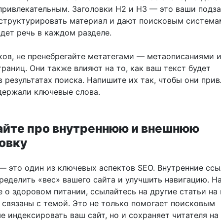
привлекательным. Заголовки H2 и H3 — это ваши подза
структурировать материал и дают поисковым система
идет речь в каждом разделе.
ков, не пренебрегайте метатегами — метаописаниями 
раниц. Они также влияют на то, как ваш текст будет
 результатах поиска. Напишите их так, чтобы они при
держали ключевые слова.
айте про внутреннюю и внешнюю
овку
— это один из ключевых аспектов SEO. Внутренние сс
ределить «вес» вашего сайта и улучшить навигацию. Н
е о здоровом питании, ссылайтесь на другие статьи на
е связаны с темой. Это не только помогает поисковым
 индексировать ваш сайт, но и сохраняет читателя на