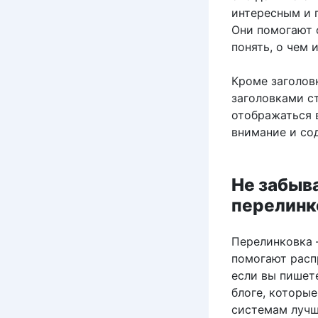
интересным и 
Они помогают 
понять, о чем 
Кроме заголов
заголовками ст
отображаться в
внимание и со
Не забыв
перелинк
Перелинковка 
помогают расп
если вы пишет
блоге, которы
системам лучше