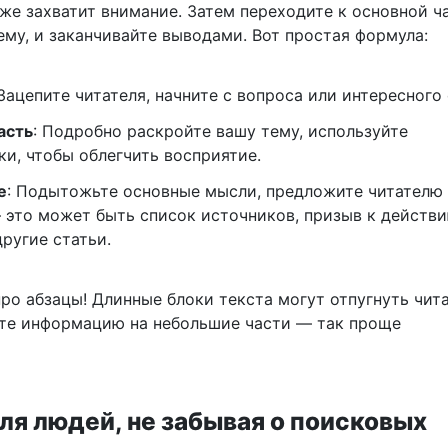
же захватит внимание. Затем переходите к основной ча
ему, и заканчивайте выводами. Вот простая формула:
 Зацепите читателя, начните с вопроса или интересного 
асть
: Подробно раскройте вашу тему, используйте
ки, чтобы облегчить восприятие.
е
: Подытожьте основные мысли, предложите читателю 
 это может быть список источников, призыв к действ
другие статьи.
ро абзацы! Длинные блоки текста могут отпугнуть чита
те информацию на небольшие части — так проще
ля людей, не забывая о поисковых