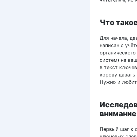
Что такое
Для начала, да
написан с учё
органического
систем) на ваш
в текст ключев
корову давать 
Нужно и любить
Исследов
внимание
Первый шаг к 
ключевых слов.