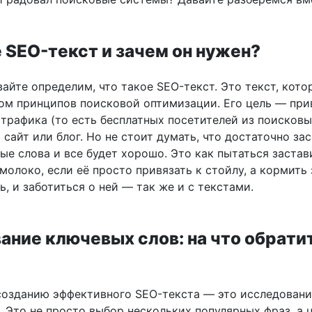
 SEO-текст и зачем он нужен?
вайте определим, что такое SEO-текст. Это текст, кот
том принципов поисковой оптимизации. Его цель — при
 трафика (то есть бесплатных посетителей из поисков
 сайт или блог. Но не стоит думать, что достаточно за
ые слова и все будет хорошо. Это как пытаться застав
молоко, если её просто привязать к стойлу, а кормить 
, и заботиться о ней — так же и с текстами.
ание ключевых слов: на что обрати
созданию эффективного SEO-текста — это исследовани
 Это не просто выбор нескольких популярных фраз, а 