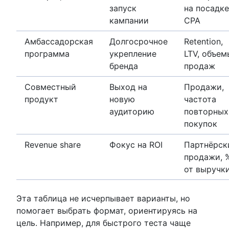
запуск
на посадке
кампании
CPA
Амбассадорская
Долгосрочное
Retention,
программа
укрепление
LTV, объем
бренда
продаж
Совместный
Выход на
Продажи,
продукт
новую
частота
аудиторию
повторных
покупок
Revenue share
Фокус на ROI
Партнёрск
продажи, 
от выручк
Эта таблица не исчерпывает варианты, но
помогает выбрать формат, ориентируясь на
цель. Например, для быстрого теста чаще