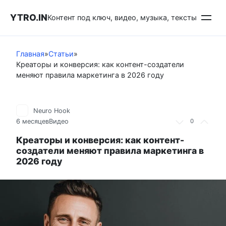
Перейти
YTRO.IN
к
Контент под ключ, видео, музыка, тексты
контенту
Главная
»
Статьи
»
Креаторы и конверсия: как контент-создатели
меняют правила маркетинга в 2026 году
Neuro Hook
6 месяцев
Видео
0
Креаторы и конверсия: как контент-
создатели меняют правила маркетинга в
2026 году