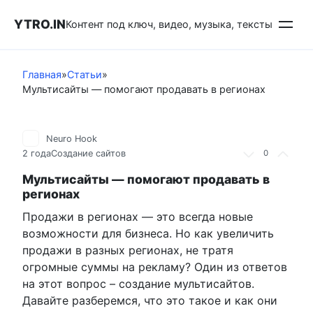
Перейти
YTRO.IN
к
Контент под ключ, видео, музыка, тексты
контенту
Главная
»
Статьи
»
Мультисайты — помогают продавать в регионах
Neuro Hook
2 года
Создание сайтов
0
Мультисайты — помогают продавать в
регионах
Продажи в регионах — это всегда новые
возможности для бизнеса. Но как увеличить
продажи в разных регионах, не тратя
огромные суммы на рекламу? Один из ответов
на этот вопрос – создание мультисайтов.
Давайте разберемся, что это такое и как они