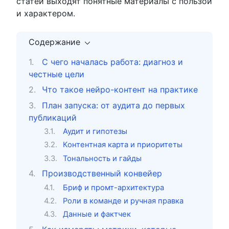
статей выходят понятные материалы с пользой
и характером.
Содержание
С чего началась работа: диагноз и
честные цели
Что такое нейро-контент на практике
План запуска: от аудита до первых
публикаций
Аудит и гипотезы
Контентная карта и приоритеты
Тональность и гайды
Производственный конвейер
Бриф и промт-архитектура
Роли в команде и ручная правка
Данные и фактчек