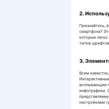
2. Исполь
Признайтесь, в
смартфона? Эт
которые легко 
типов шрифтов 
3. Элемен
Всем известно,
Интерактивные
всплывающие п
инфографики. О
представляему
настройками г