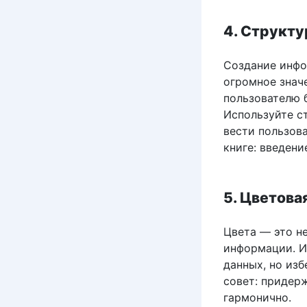
4. Структу
Создание инфо
огромное знач
пользователю 
Используйте с
вести пользова
книге: введени
5. Цветова
Цвета — это н
информации. И
данных, но из
совет: придер
гармонично.