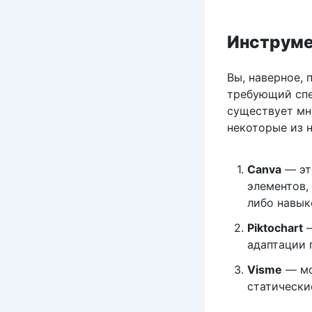
Инструме
Вы, наверное,
требующий спе
существует мн
некоторые из н
Canva
— эт
элементов,
либо навык
Piktochart
—
адаптации 
Visme
— мо
статически