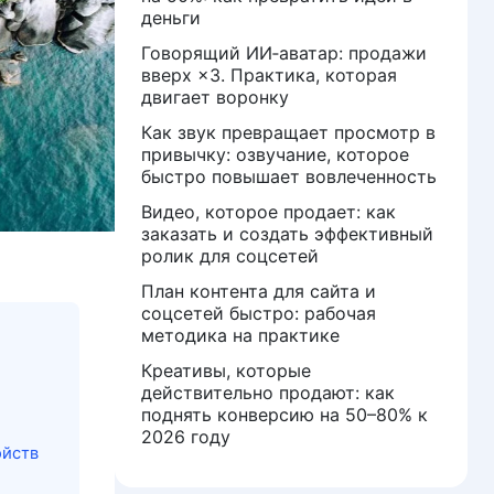
деньги
Говорящий ИИ‑аватар: продажи
вверх ×3. Практика, которая
двигает воронку
Как звук превращает просмотр в
привычку: озвучание, которое
быстро повышает вовлеченность
Видео, которое продает: как
заказать и создать эффективный
ролик для соцсетей
План контента для сайта и
соцсетей быстро: рабочая
методика на практике
Креативы, которые
действительно продают: как
поднять конверсию на 50–80% к
2026 году
ойств