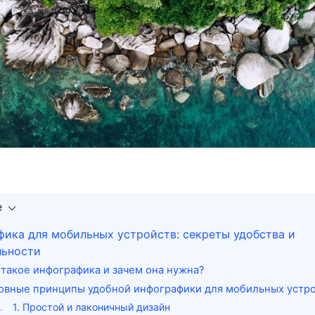
е
ика для мобильных устройств: секреты удобства и
льности
 такое инфографика и зачем она нужна?
овные принципы удобной инфографики для мобильных устр
1. Простой и лаконичный дизайн