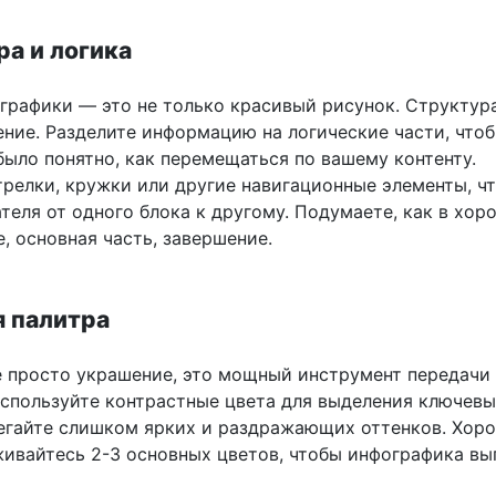
ра и логика
графики — это не только красивый рисунок. Структур
ение. Разделите информацию на логические части, что
было понятно, как перемещаться по вашему контенту.
трелки, кружки или другие навигационные элементы, ч
теля от одного блока к другому. Подумаете, как в хор
е, основная часть, завершение.
я палитра
е просто украшение, это мощный инструмент передачи
спользуйте контрастные цвета для выделения ключевы
бегайте слишком ярких и раздражающих оттенков. Хор
живайтесь 2-3 основных цветов, чтобы инфографика вы