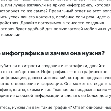
а, или лучше взглянули на яркую инфографику, которая
нстрирует то же самое? Правильный ответ на этот воп
ть успех вашего контента, особенно если речь идет о
ройствах. Давайте погрузимся в тонкости создания
которая будет удобной для пользователей мобильных у
 внимание.
е инфографика и зачем она нужна?
лубиться в хитрости создания инфографики, давайте
то это вообще такое. Инфографика — это графическое
 информации, данных или знаний, которое предназначе
нятного донесения информации. Она может выглядеть 
фики, карты, схемы и т.д. Главное ее предназначение 
приятие сложной информации и сделать ее более досту
тесь, нужны ли вам такие графики? Ответ однозначный