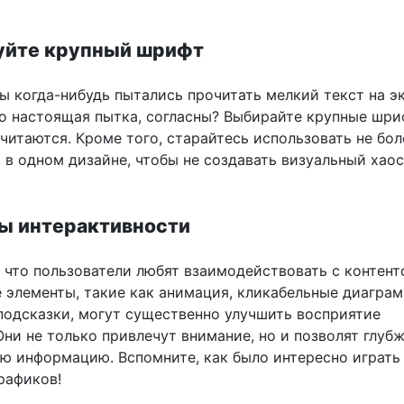
зуйте крупный шрифт
ы когда-нибудь пытались прочитать мелкий текст на э
о настоящая пытка, согласны? Выбирайте крупные шри
читаются. Кроме того, старайтесь использовать не бол
в одном дизайне, чтобы не создавать визуальный хаос
ты интерактивности
 что пользователи любят взаимодействовать с контент
 элементы, такие как анимация, кликабельные диагра
одсказки, могут существенно улучшить восприятие
ни не только привлечут внимание, но и позволят глубж
ю информацию. Вспомните, как было интересно играть
рафиков!