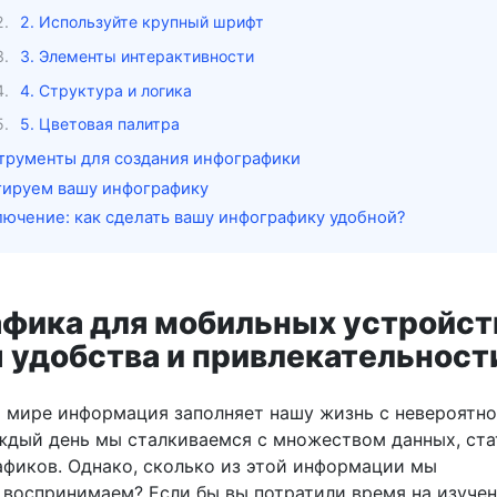
2. Используйте крупный шрифт
3. Элементы интерактивности
4. Структура и логика
5. Цветовая палитра
трументы для создания инфографики
тируем вашу инфографику
лючение: как сделать вашу инфографику удобной?
фика для мобильных устройст
 удобства и привлекательност
 мире информация заполняет нашу жизнь с невероятн
ждый день мы сталкиваемся с множеством данных, ста
афиков. Однако, сколько из этой информации мы
 воспринимаем? Если бы вы потратили время на изуче