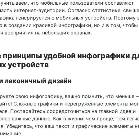
 учитываем, что мобильные пользователи составляют
часть интернет-аудитории. Согласно статистике, свыш
рафика генерируется с мобильных устройств. Поэтому 
о в создании красивой инфографики, но и в том, чтобы
я восприятия на небольших экранах.
 принципы удобной инфографики д
х устройств
 и лаконичный дизайн
ируете свою инфографику, важно помнить, что меньше 
айте! Сложные графики и перегруженные элементы мог
еля. Постарайтесь сосредоточиться на главной идее и
лее важные данные. Как в жизни: чем проще, тем легч
. Убедитесь, что ваш текст и графические элементы н
внимание.