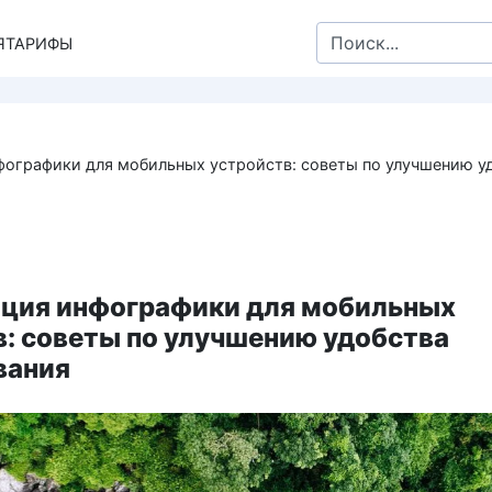
Search
Я
ТАРИФЫ
for:
ографики для мобильных устройств: советы по улучшению у
ция инфографики для мобильных
в: советы по улучшению удобства
вания