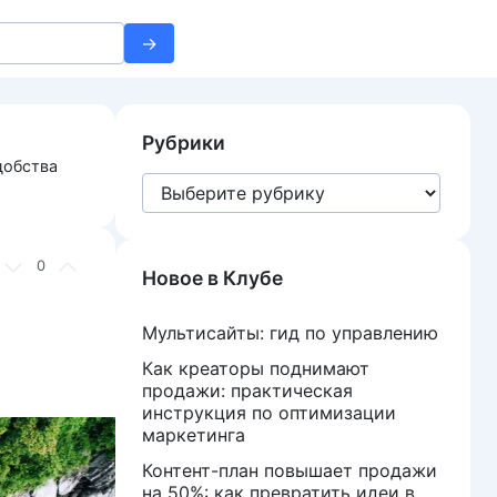
Рубрики
добства
Рубрики
0
Новое в Клубе
Мультисайты: гид по управлению
Как креаторы поднимают
продажи: практическая
инструкция по оптимизации
маркетинга
Контент-план повышает продажи
на 50%: как превратить идеи в