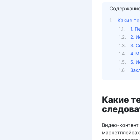
Содержани
Какие те
1. 
2. 
3. 
4. 
5. 
Зак
Какие т
следова
Видео-контент
маркетплейсах