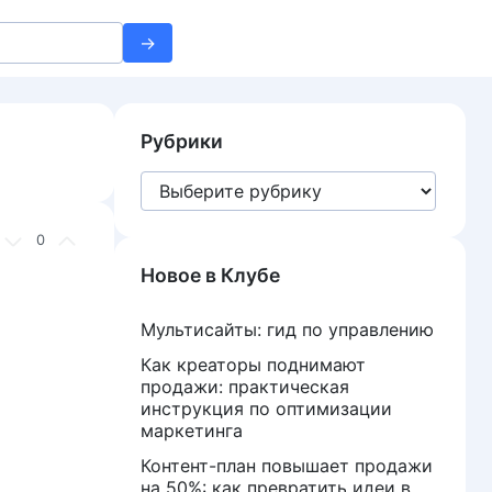
Рубрики
Рубрики
0
Новое в Клубе
Мультисайты: гид по управлению
Как креаторы поднимают
продажи: практическая
инструкция по оптимизации
маркетинга
Контент-план повышает продажи
на 50%: как превратить идеи в