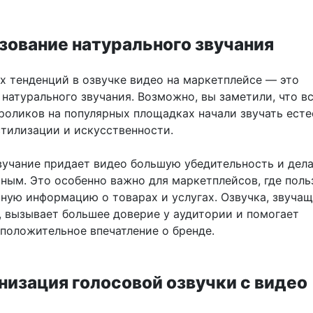
зование натурального звучания
ых тенденций в озвучке видео на маркетплейсе — это
натурального звучания. Возможно, вы заметили, что в
роликов на популярных площадках начали звучать есте
стилизации и искусственности.
вучание придает видео большую убедительность и дела
чным. Это особенно важно для маркетплейсов, где поль
ную информацию о товарах и услугах. Озвучка, звучащ
, вызывает большее доверие у аудитории и помогает
положительное впечатление о бренде.
низация голосовой озвучки с видео