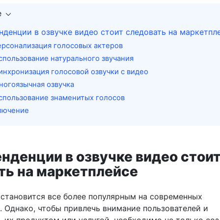
е
нденции в озвучке видео стоит следовать на маркетпл
Персонализация голосовых актеров
Использование натурального звучания
Синхронизация голосовой озвучки с видео
Многоязычная озвучка
Использование знаменитых голосов
лючение
енденции в озвучке видео стои
ть на маркетплейсе
 становится все более популярным на современных
. Однако, чтобы привлечь внимание пользователей и