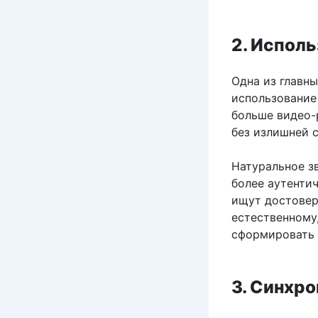
2. Исполь
Одна из главн
использование 
больше видео-
без излишней 
Натуральное з
более аутенти
ищут достовер
естественному
сформировать 
3. Синхро