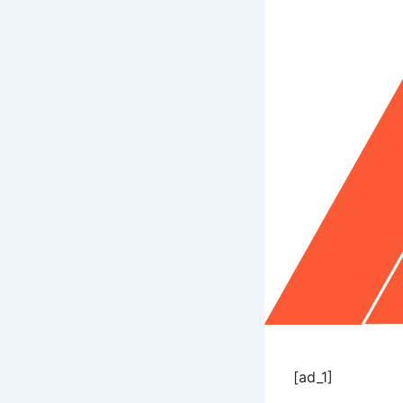
[ad_1]