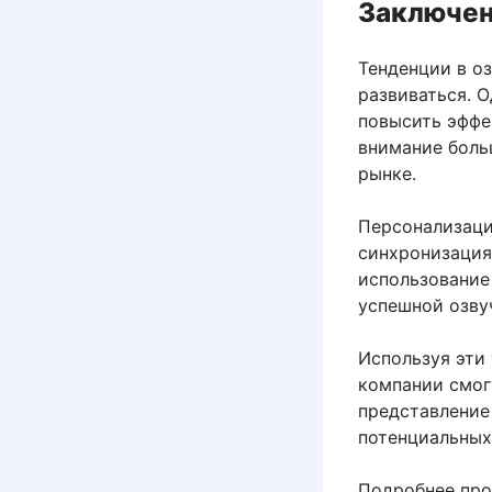
Заключе
Тенденции в о
развиваться. 
повысить эффе
внимание боль
рынке.
Персонализаци
синхронизация
использование
успешной озву
Используя эти
компании смог
представление 
потенциальных
Подробнее про