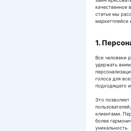
заинтересоват
качественное в
статье мы рас
маркетплейсе 
1. Персо
Все человеки 
удержать вним
персонализаци
голоса для все
подходящего и
Это позволяет
пользователей
клиентами. Пе
более гармони
уникальность.