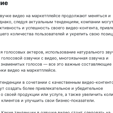
ние
звучке видео на маркетплейсе продолжают меняться и
Однако, следуя актуальным тенденциям, компании могу
ктивность и успешность своего видео-контента, привл
шего количества пользователей и укрепить свою пози
я голосовых актеров, использование натурального зву
 голосовой озвучки с видео, многоязычная озвучка и
 знаменитых голосов — все это важные составляющие
чки видео на маркетплейсе.
 тенденции в сочетании с качественным видео-контент
ут создать более привлекательное и убедительное
о своей продукции или услуге, а также увеличить кол
 клиентов и улучшить свои бизнес-показатели.
 Какие тенденции в озвучке видео стоит следовать на