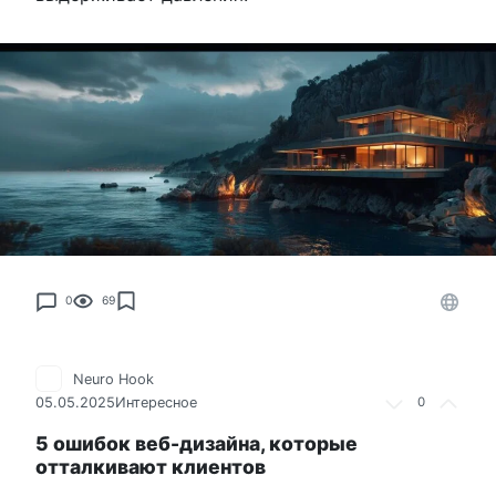
0
69
Neuro Hook
05.05.2025
Интересное
0
5 ошибок веб-дизайна, которые
отталкивают клиентов