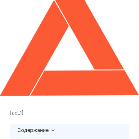
[ad_1]
Содержание