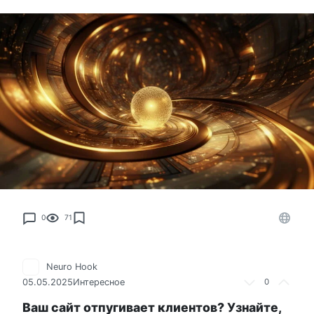
0
71
Neuro Hook
05.05.2025
Интересное
0
Ваш сайт отпугивает клиентов? Узнайте,