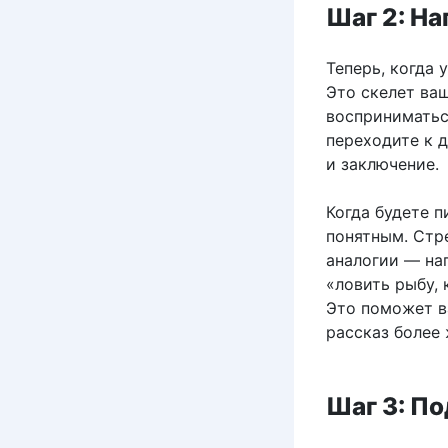
Шаг 2: Н
Теперь, когда 
Это скелет ваш
восприниматься
переходите к д
и заключение.
Когда будете п
понятным. Стр
аналогии — на
«ловить рыбу, 
Это поможет в
рассказ более
Шаг 3: П