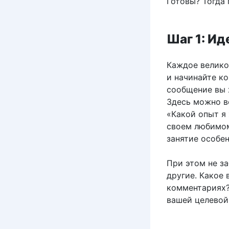
Готовы? Тогда 
Шаг 1: Ид
Каждое велико
и начинайте ко
сообщение вы 
Здесь можно в
«Какой опыт я 
своем любимом
занятие особе
При этом не з
другие. Какое
комментариях?
вашей целевой