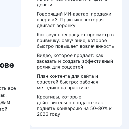
деньги
Говорящий ИИ‑аватар: продажи
вверх ×3. Практика, которая
двигает воронку
Как звук превращает просмотр в
привычку: озвучание, которое
быстро повышает вовлеченность
Видео, которое продает: как
заказать и создать эффективный
нове
ролик для соцсетей
План контента для сайта и
соцсетей быстро: рабочая
методика на практике
сть все
ак,
Креативы, которые
дным
действительно продают: как
поднять конверсию на 50–80% к
той
2026 году
.