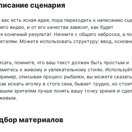
аписание сценария
у вас есть ясная идея, пора переходить к написанию сц
его видео, и от его качества зависит, как будет
 конечный результат. Начните с общего наброска, а п
еталям. Можете использовать структуру: ввод, основн
исать, помните, что ваш текст должен быть простым и
емитесь к живому и увлекательному стилю. Используй
пример, описывая процесс рыбалки, вы можете сказать
как искать иголку в стоге сена, бывает трудно, но стоит
ашим зрителям лучше понять вашу точку зрения и сде
 живым.
одбор материалов