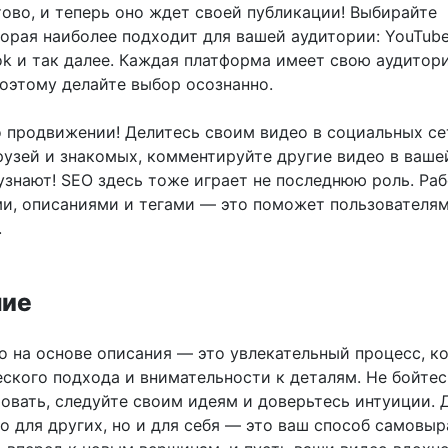
тово, и теперь оно ждет своей публикации! Выбирайте
торая наиболее подходит для вашей аудитории: YouTube
Tok и так далее. Каждая платформа имеет свою аудитор
поэтому делайте выбор осознанно.
о продвижении! Делитесь своим видео в социальных се
рузей и знакомых, комментируйте другие видео в ваше
узнают! SEO здесь тоже играет не последнюю роль. Ра
ми, описаниями и тегами — это поможет пользователям
.
ние
о на основе описания — это увлекательный процесс, к
еского подхода и внимательности к деталям. Не бойтес
овать, следуйте своим идеям и доверьтесь интуиции. 
о для других, но и для себя — это ваш способ самовы