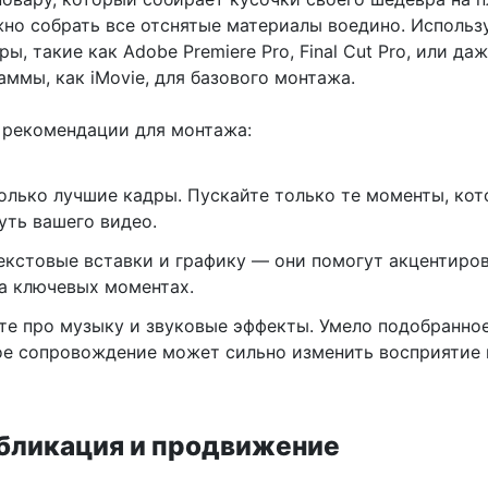
жно собрать все отснятые материалы воедино. Использ
ы, такие как Adobe Premiere Pro, Final Cut Pro, или да
ммы, как iMovie, для базового монтажа.
 рекомендации для монтажа:
олько лучшие кадры. Пускайте только те моменты, ко
уть вашего видео.
екстовые вставки и графику — они помогут акцентиро
а ключевых моментах.
те про музыку и звуковые эффекты. Умело подобранно
е сопровождение может сильно изменить восприятие 
убликация и продвижение