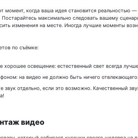
от момент, когда ваша идея становится реальностью —
! Постарайтесь максимально следовать вашему сценар
осить изменения на месте. Иногда лучшие моменты воз
етов по съёмке:
е хорошее освещение: естественный свет всегда лучше
 фоном: на видео не должно быть ничего отвлекающего
е звук отдельно, если это возможно. Качественный зв
а!
онтаж видео
овару, который собирает кусочки своего шедевра на п