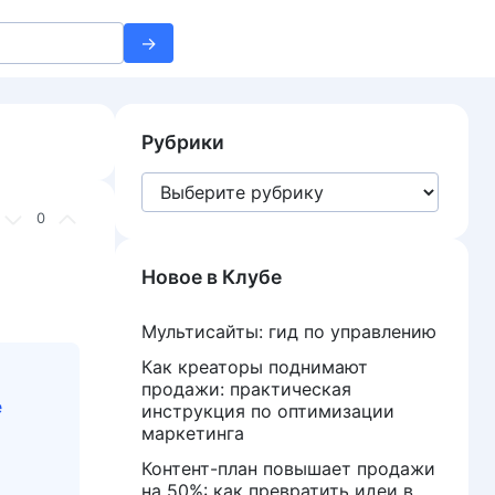
Рубрики
Рубрики
0
Новое в Клубе
Мультисайты: гид по управлению
Как креаторы поднимают
продажи: практическая
е
инструкция по оптимизации
маркетинга
Контент-план повышает продажи
на 50%: как превратить идеи в