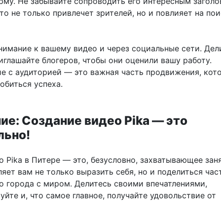
рму. Не забывайте сопроводить его интересным заголо
то не только привлечет зрителей, но и повлияет на по
нимание к вашему видео и через социальные сети. Дел
иглашайте блогеров, чтобы они оценили вашу работу.
е с аудиторией — это важная часть продвижения, кот
обиться успеха.
ие: Создание видео Pika — это
льно!
 Pika в Питере — это, безусловно, захватывающее заня
яет вам не только выразить себя, но и поделиться ча
го города с миром. Делитесь своими впечатлениями,
йте и, что самое главное, получайте удовольствие от