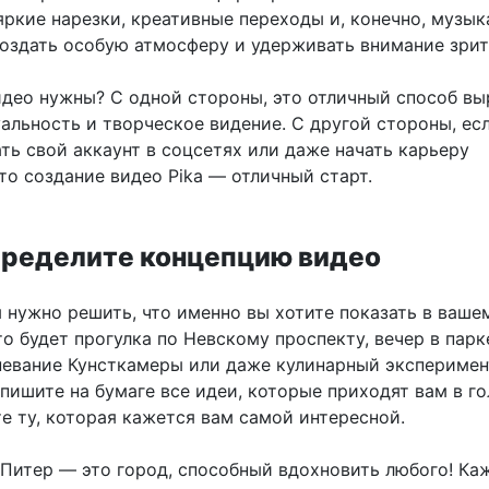
ркие нарезки, креативные переходы и, конечно, музыка
создать особую атмосферу и удерживать внимание зрит
идео нужны? С одной стороны, это отличный способ вы
альность и творческое видение. С другой стороны, ес
ть свой аккаунт в соцсетях или даже начать карьеру
то создание видео Pika — отличный старт.
Определите концепцию видео
 нужно решить, что именно вы хотите показать в ваше
о будет прогулка по Невскому проспекту, вечер в парк
спевание Кунсткамеры или даже кулинарный эксперимен
ишите на бумаге все идеи, которые приходят вам в го
е ту, которая кажется вам самой интересной.
о Питер — это город, способный вдохновить любого! К