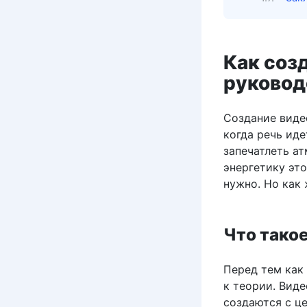
Как созд
руковод
Создание видео
когда речь иде
запечатлеть а
энергетику это
нужно. Но как 
Что такое
Перед тем как
к теории. Вид
создаются с ц