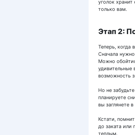
уголок хранит
только вам.
Этап 2: П
Теперь, когда 
Сначала нужно
Можно обойти
удивительные в
возможность з
Но не забудьте
планируете сни
вы заглянете в
Кстати, помнит
до заката или 
теплым.