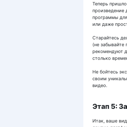
Теперь пришло
произведение 
программы для 
или даже прост
Старайтесь де
(не забывайте
рекомендуют д
столько време
Не бойтесь эк
своим уникаль
видео.
Этап 5: З
Итак, ваше вид