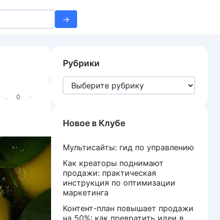
Рубрики
Рубрики
0
Новое в Клубе
Мультисайты: гид по управлению
Как креаторы поднимают
продажи: практическая
инструкция по оптимизации
маркетинга
Контент-план повышает продажи
на 50%: как превратить идеи в