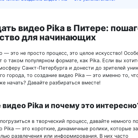
ать видео Pika в Питере: поша
ство для начинающих
 — это не просто процесс, это целое искусство! Особ
т о таком популярном формате, как Pika. Если вы хотит
тмосферу Санкт-Петербурга и донести до зрителей уни
го города, то создание видео Pika — это именно то, чт
же начать? Давайте разбираться вместе!
 видео Pika и почему это интересно
 погрузиться в творческий процесс, давайте немного 
ео Pika — это короткие, динамичные ролики, которые з
елью развлечения или информирования. В них часто