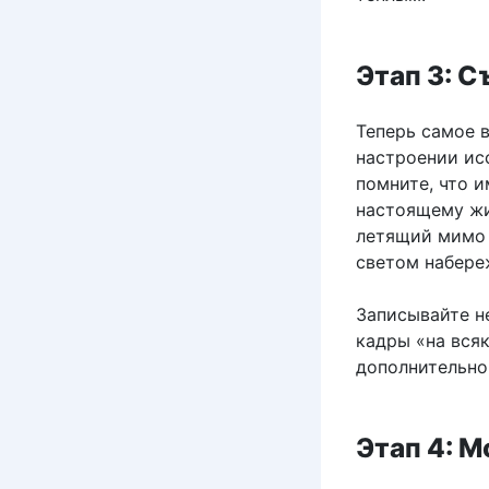
Этап 3: 
Теперь самое в
настроении ис
помните, что 
настоящему жи
летящий мимо 
светом набере
Записывайте не
кадры «на вся
дополнительно
Этап 4: 