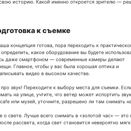
 свою историю. Какой именно откроется зрителю — ре
одготовка к съемке
ваша концепция готова, пора переходить к практическо
 определить, какое оборудование вы будете использова
сь даже смартфоном — современные камеры делают
ещи. Главное, чтобы у вас была хорошая оптика и
аписывать видео в высоком качестве.
 про звук! Переходите к выбору места для съемки. Есл
мать на улице, учтите, что ветер может испортить звук
 cafe или музей, уточните, разрешено ли там снимать н
е о свете. Лучше всего снимать в «золотой час» — это
после рассвета, когда свет становится невероятно мяг