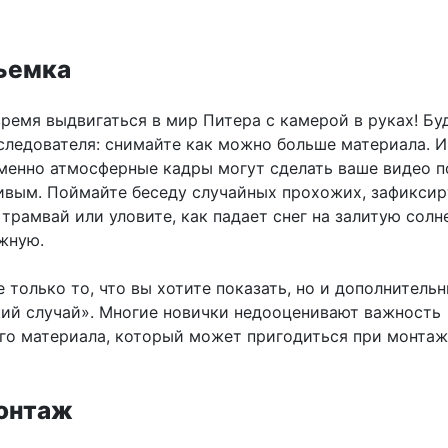
Съемка
ремя выдвигаться в мир Питера с камерой в руках! Бу
следователя: снимайте как можно больше материала. И
именно атмосферные кадры могут сделать ваше видео п
вым. Поймайте беседу случайных прохожих, зафиксир
трамвай или уловите, как падает снег на залитую сол
жную.
 только то, что вы хотите показать, но и дополнитель
кий случай». Многие новички недооценивают важность
го материала, который может пригодиться при монтаж
Монтаж