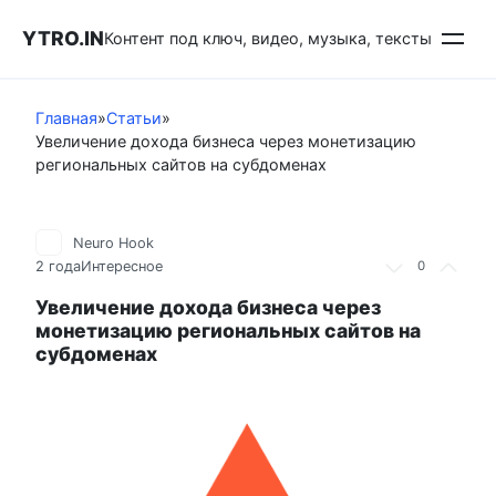
Перейти
YTRO.IN
к
Контент под ключ, видео, музыка, тексты
контенту
Главная
»
Статьи
»
Увеличение дохода бизнеса через монетизацию
региональных сайтов на субдоменах
Neuro Hook
2 года
Интересное
0
Увеличение дохода бизнеса через
монетизацию региональных сайтов на
субдоменах