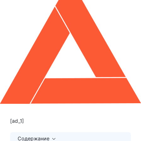
[ad_1]
Содержание