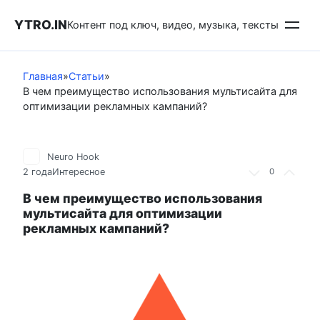
Перейти
YTRO.IN
к
Контент под ключ, видео, музыка, тексты
контенту
Главная
»
Статьи
»
В чем преимущество использования мультисайта для
оптимизации рекламных кампаний?
Neuro Hook
2 года
Интересное
0
В чем преимущество использования
мультисайта для оптимизации
рекламных кампаний?