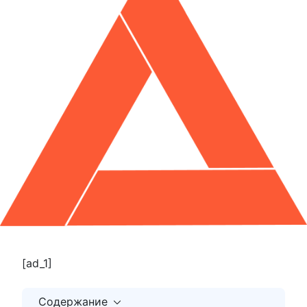
[ad_1]
Содержание