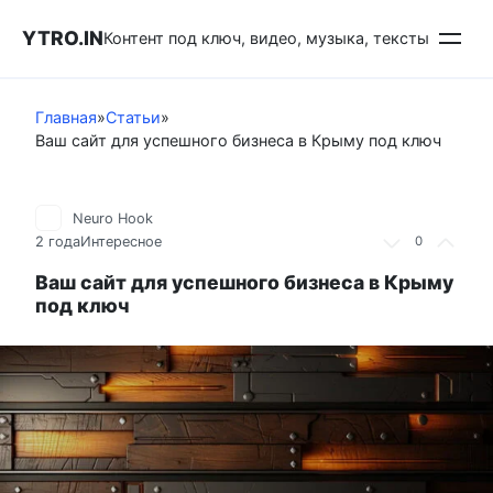
Перейти
YTRO.IN
к
Контент под ключ, видео, музыка, тексты
контенту
Главная
»
Статьи
»
Ваш сайт для успешного бизнеса в Крыму под ключ
Neuro Hook
2 года
Интересное
0
Ваш сайт для успешного бизнеса в Крыму
под ключ