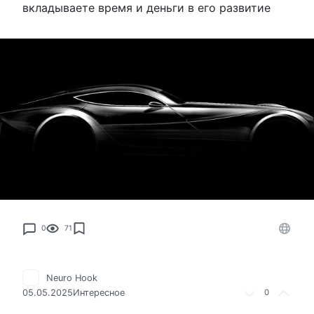
вкладываете время и деньги в его развитие
0
71
Neuro Hook
05.05.2025
Интересное
0