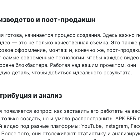
изводство и пост-продакшн
я готова, начинается процесс создания. Здесь важно п
идео — это не только качественная съемка. Это также 
ковое оформление, монтаж и, конечно же, пост-продак
т самые современные технологии, чтобы каждое видео
уровне блокбастера. Работая над вашим проектом, они
дую деталь, чтобы добиться идеального результата.
трибуция и анализ
 появляется вопрос: как заставить его работать на ва
 только создать, но и умело распространить. АРК ВЕБ 
 видео под разные платформы: YouTube, Instagram, Fac
. Более того, они отслеживают статистику и анализиру