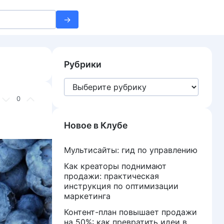
Рубрики
Рубрики
0
Новое в Клубе
Мультисайты: гид по управлению
Как креаторы поднимают
продажи: практическая
инструкция по оптимизации
маркетинга
Контент-план повышает продажи
на 50%: как превратить идеи в