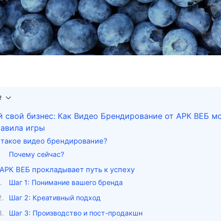
е
 свой бизнес: Как Видео Брендирование от АРК ВЕБ м
равила игры
 такое видео брендирование?
Почему сейчас?
 АРК ВЕБ прокладывает путь к успеху
Шаг 1: Понимание вашего бренда
Шаг 2: Креативный подход
Шаг 3: Производство и пост-продакшн