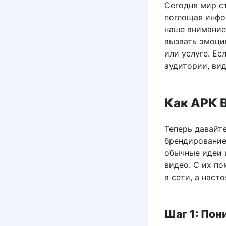
Сегодня мир с
поглощая инфо
наше внимание,
вызвать эмоци
или услуге. Ес
аудитории, ви
Как АРК 
Теперь давайт
брендирование.
обычные идеи 
видео. С их п
в сети, а наст
Шаг 1: Пон