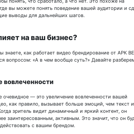
обы понять, что сработало, а что нет. Это похоже на
 где вы можете понять поведение вашей аудитории и с
ие выводы для дальнейших шагов.
лияет на ваш бизнес?
вы знаете, как работает видео брендирование от АРК ВЕ
ся вопросом: «А в чем вообще суть?» Давайте разбере
е вовлеченности
е очевидное — это увеличение вовлеченности вашей
ео, как правило, вызывает больше эмоций, чем текст 
огда зритель видит динамичный и яркий контент, он
ее заинтересованным, активным. Это значит, что он бу
действовать с вашим брендом.