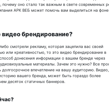
, почему оно стало так важным в свете современных р
мпания АРК ВЕБ может помочь вам выделиться на фоне
е видео брендирование?
либо смотрели рекламу, которая зацепила вас своей
ью или креативностью, то это видео брендирование в
 способ донесения информации о вашем бренде через
аудиовизуальные материалы. Зачем это нужно? Все про
ь долгосрочное впечатление на вашу аудиторию. Видео,
историю вашего бренда, может быть гораздо более
чем десяток статичных баннеров.
йчас?