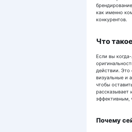
брендирование
как именно ко
конкурентов.
Что тако
Если вы когда-
оригинальност
действии. Это
визуальные и 
чтобы оставит
рассказывает 
эффективным, 
Почему се