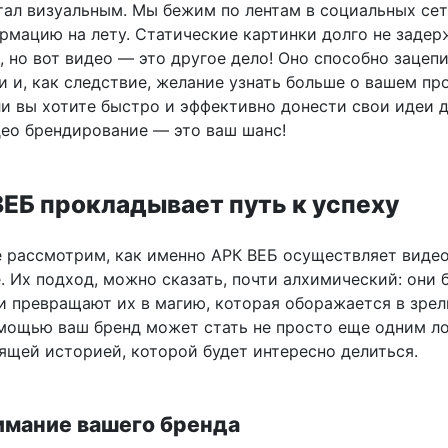
тал визуальным. Мы бежим по лентам в социальных сет
рмацию на лету. Статические картинки долго не заде
 но вот видео — это другое дело! Оно способно зацепи
и и, как следствие, желание узнать больше о вашем пр
ли вы хотите быстро и эффективно донести свои идеи 
део брендирование — это ваш шанс!
ВЕБ прокладывает путь к успеху
е рассмотрим, как именно АРК ВЕБ осуществляет виде
 Их подход, можно сказать, почти алхимический: они 
и превращают их в магию, которая оборажается в зре
омощью ваш бренд может стать не просто еще одним л
оящей историей, которой будет интересно делиться.
имание вашего бренда