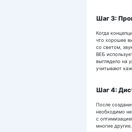
Шаг 3: Про
Когда концепци
что хорошее в
со светом, зву
ВЕБ используе
выглядело на 
учитывают каж
Шаг 4: Дис
После создания
необходимо не
с оптимизацией
многие другие