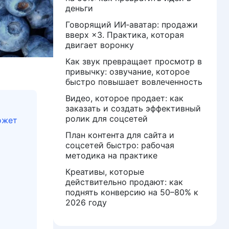
деньги
Говорящий ИИ‑аватар: продажи
вверх ×3. Практика, которая
двигает воронку
Как звук превращает просмотр в
привычку: озвучание, которое
быстро повышает вовлеченность
Видео, которое продает: как
заказать и создать эффективный
ролик для соцсетей
ожет
План контента для сайта и
соцсетей быстро: рабочая
методика на практике
Креативы, которые
действительно продают: как
поднять конверсию на 50–80% к
2026 году