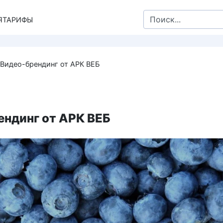
Search
Я
ТАРИФЫ
for:
Видео-брендинг от АРК ВЕБ
ендинг от АРК ВЕБ