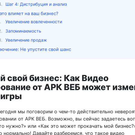
Шаг 4: Дистрибуция и анализ
это влияет на ваш бизнес?
Увеличение вовлеченности
Запоминаемость
Увеличение продаж
лючение: Не упустите свой шанс
й свой бизнес: Как Видео
ование от АРК ВЕБ может изме
 игры
Сегодня мы поговорим о чем-то действительно неверо
овании от АРК ВЕБ. Возможно, вы сейчас задаетесь во
то нужно?» или «Как это может прокачать мой бизнес?
о нормально! Давайте разберемся, что такое видео