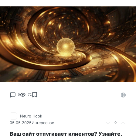
0
72
Neuro Hook
05.05.2025
Интересное
0
Ваш сайт отпугивает клиентов? Узнайте,