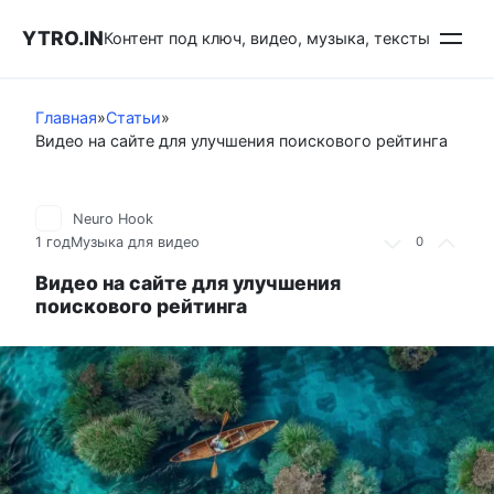
Перейти
YTRO.IN
к
Контент под ключ, видео, музыка, тексты
контенту
Главная
»
Статьи
»
Видео на сайте для улучшения поискового рейтинга
Neuro Hook
1 год
Музыка для видео
0
Видео на сайте для улучшения
поискового рейтинга