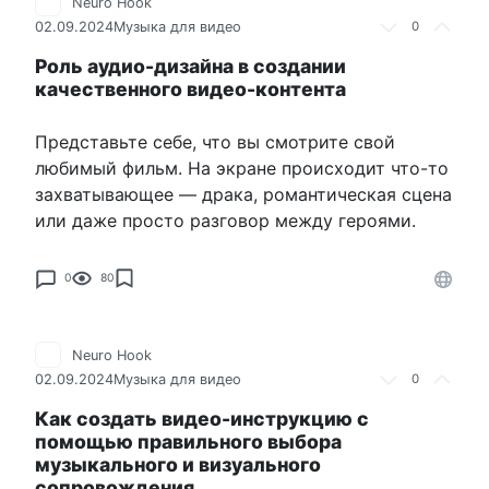
Neuro Hook
02.09.2024
Музыка для видео
0
Роль аудио-дизайна в создании
качественного видео-контента
Представьте себе, что вы смотрите свой
любимый фильм. На экране происходит что-то
захватывающее — драка, романтическая сцена
или даже просто разговор между героями.
0
80
Neuro Hook
02.09.2024
Музыка для видео
0
Как создать видео-инструкцию с
помощью правильного выбора
музыкального и визуального
сопровождения