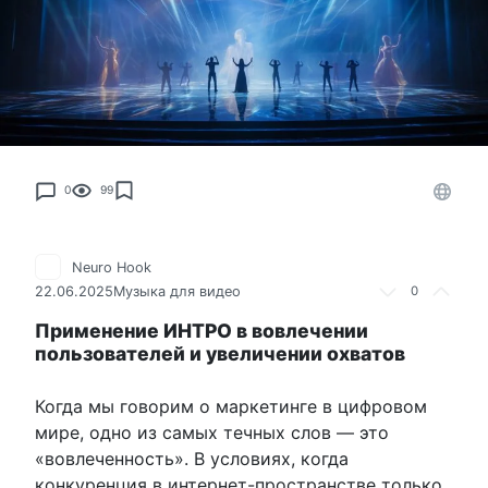
0
99
Neuro Hook
22.06.2025
Музыка для видео
0
Применение ИНТРО в вовлечении
пользователей и увеличении охватов
Когда мы говорим о маркетинге в цифровом
мире, одно из самых течных слов — это
«вовлеченность». В условиях, когда
конкуренция в интернет-пространстве только