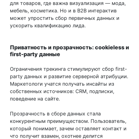
для товаров, где важна визуализация — мода,
мебель, косметика. Но и в B2B интерактив
может упростить сбор первичных данных и
ускорить квалификацию лида.
Приватность и прозрачность: cookieless и
first-party данные
Ограничения трекинга стимулируют сбор first-
party данных и развитие серверной атрибуции.
Маркетологи учатся получать инсайты из
собственных источников: CRM, подписки,
поведение на сайте.
Прозрачность в сборе данных стала
конкурентным преимуществом. Пользователь,
который понимает, зачем оставляет контакт и
что получит взамен, охотнее делится