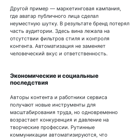
Другой пример — маркетинговая кампания,
где аватар публичного лица сделал
неуместную шутку. В результате бренд потерял
часть аудитории. Здесь вина лежала на
отсутствии фильтров стиля и контроля
контента. Автоматизация не заменяет
человеческий вкус и ответственность.
Экономические и социальные
последствия
Авторы контента и работники сервиса
получают новые инструменты для
масштабирования труда, но одновременно
возрастает конкуренция и давление на
творческие профессии. Рутинные
коммуникации автоматизируются, что