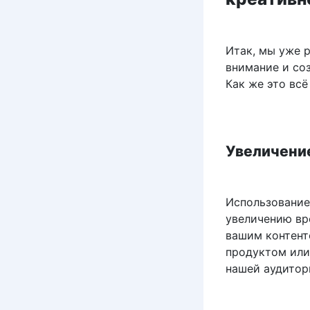
Итак, мы уже 
внимание и со
Как же это всё
Увеличени
Использование
увеличению вр
вашим контент
продуктом или
нашей аудитори