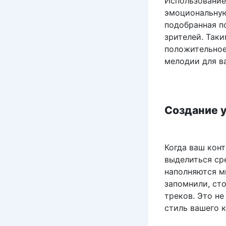
Использование
эмоциональную
подобранная п
зрителей. Так
положительное
мелодии для в
Создание 
Когда ваш кон
выделиться сре
наполняются м
запомнили, ст
треков. Это не
стиль вашего к