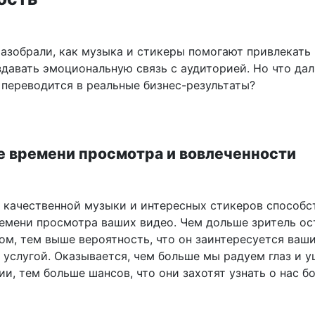
разобрали, как музыка и стикеры помогают привлекать
здавать эмоциональную связь с аудиторией. Но что да
 переводится в реальные бизнес-результаты?
е времени просмотра и вовлеченности
 качественной музыки и интересных стикеров способс
емени просмотра ваших видео. Чем дольше зритель ос
ом, тем выше вероятность, что он заинтересуется ваш
 услугой. Оказывается, чем больше мы радуем глаз и 
и, тем больше шансов, что они захотят узнать о нас б