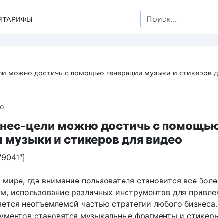
Search
Я
ТАРИФЫ
for:
ли можно достичь с помощью генерации музыки и стикеров д
ео
знес-цели можно достичь с помощь
 музыки и стикеров для видео
"9041"]
 мире, где внимание пользователя становится все боле
м, использование различных инструментов для привле
яется неотъемлемой частью стратегии любого бизнеса
рументов становятся музыкальные фрагменты и стикер