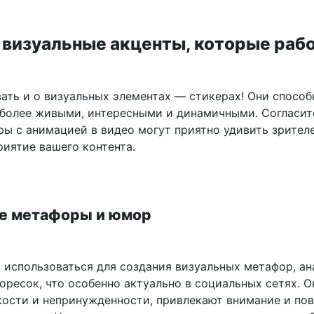
 визуальные акценты, которые раб
вать и о визуальных элементах — стикерах! Они спосо
 более живыми, интересными и динамичными. Согласит
ры с анимацией в видео могут приятно удивить зрител
риятие вашего контента.
е метафоры и юмор
 использоваться для создания визуальных метафор, ан
оресок, что особенно актуально в социальных сетях. О
кости и непринужденности, привлекают внимание и п