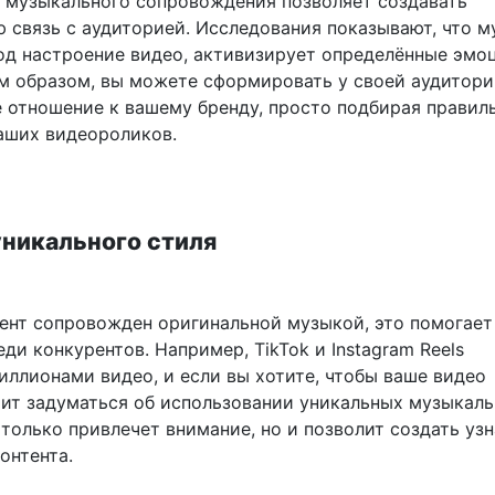
 музыкального сопровождения позволяет создавать
 связь с аудиторией. Исследования показывают, что м
од настроение видео, активизирует определённые эмо
им образом, вы можете сформировать у своей аудитор
 отношение к вашему бренду, просто подбирая правил
аших видеороликов.
уникального стиля
тент сопровожден оригинальной музыкой, это помогает
ди конкурентов. Например, TikTok и Instagram Reels
иллионами видео, и если вы хотите, чтобы ваше видео
оит задуматься об использовании уникальных музыкал
 только привлечет внимание, но и позволит создать уз
онтента.