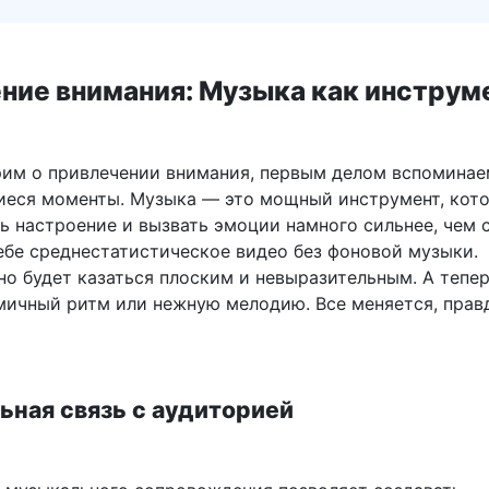
ние внимания: Музыка как инструм
рим о привлечении внимания, первым делом вспоминае
еся моменты. Музыка — это мощный инструмент, кот
ь настроение и вызвать эмоции намного сильнее, чем с
ебе среднестатистическое видео без фоновой музыки.
но будет казаться плоским и невыразительным. А тепе
мичный ритм или нежную мелодию. Все меняется, прав
ьная связь с аудиторией