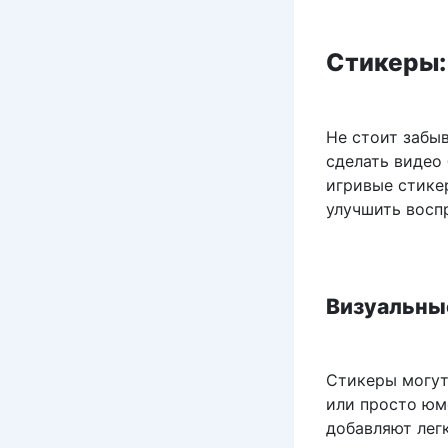
Стикеры:
Не стоит забы
сделать видео
игривые стике
улучшить восп
Визуальны
Стикеры могут
или просто юм
добавляют лег