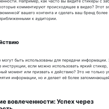
ченности. Например, как часто вы видите стикеры с з
которые комментируют происходящее в видео? Этот э
зюминкой’ вашего контента и сделать ваш бренд более
приближенными к аудитории.
ействию
 могут быть использованы для передачи информации.
е инструкции, если можно использовать яркий стикер,
жный момент или призвать к действию? Это не только 
иятия информации, но и делает её более запоминающей
е вовлеченности: Успех через
ость