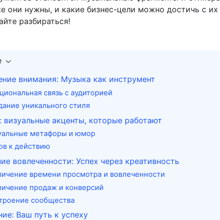
е они нужны, и какие бизнес-цели можно достичь с их
йте разбираться!
е
ние внимания: Музыка как инструмент
циональная связь с аудиторией
дание уникального стиля
 визуальные акценты, которые работают
уальные метафоры и юмор
ов к действию
е вовлеченности: Успех через креативность
личение времени просмотра и вовлеченности
личение продаж и конверсий
троение сообщества
ие: Ваш путь к успеху