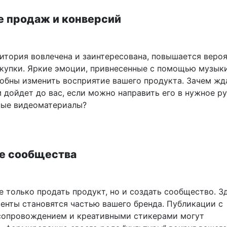
е продаж и конверсий
дитория вовлечена и заинтересована, повышается веро
купки. Яркие эмоции, привнесенные с помощью музык
собны изменить восприятие вашего продукта. Зачем жда
 дойдет до вас, если можно направить его в нужное р
ные видеоматериалы?
е сообщества
 только продать продукт, но и создать сообщество. З
иенты становятся частью вашего бренда. Публикации с
опровождением и креативными стикерами могут