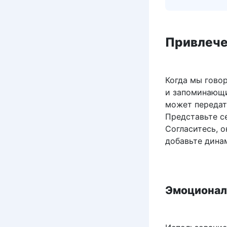
Привлече
Когда мы гово
и запоминающи
может передат
Представьте с
Согласитесь, о
добавьте дина
Эмоционал