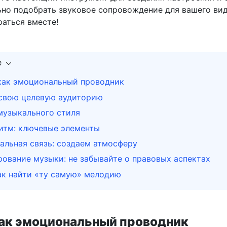
ьно подобрать звуковое сопровождение для вашего ви
раться вместе!
е
как эмоциональный проводник
 свою целевую аудиторию
музыкального стиля
итм: ключевые элементы
льная связь: создаем атмосферу
ование музыки: не забывайте о правовых аспектах
ак найти «ту самую» мелодию
ак эмоциональный проводник