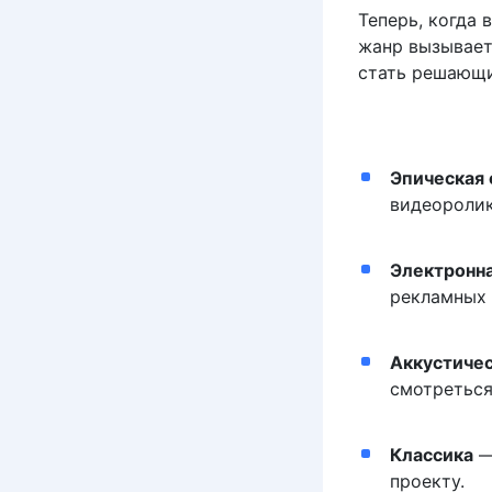
Теперь, когда
жанр вызывает
стать решающи
Эпическая 
видеоролик
Электронн
рекламных 
Аккустичес
смотреться
Классика
—
проекту.