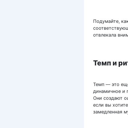
Подумайте, ка
соответствующ
отвлекала вни
Темп и р
Темп — это ещ
динамичное и 
Они создают о
если вы хотит
замедленная м