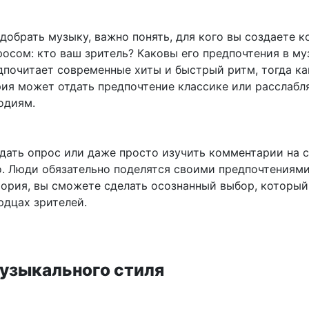
обрать музыку, важно понять, для кого вы создаете ко
росом: кто ваш зритель? Каковы его предпочтения в му
почитает современные хиты и быстрый ритм, тогда ка
рия может отдать предпочтение классике или расслаб
одиям.
дать опрос или даже просто изучить комментарии на 
. Люди обязательно поделятся своими предпочтениями!
тория, вы сможете сделать осознанный выбор, который
рдцах зрителей.
узыкального стиля