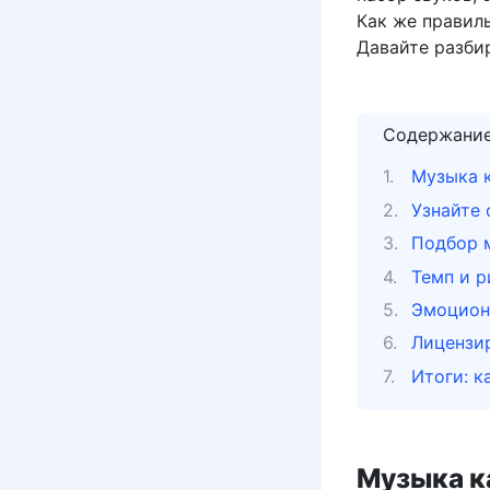
Как же правил
Давайте разби
Содержани
Музыка 
Узнайте
Подбор 
Темп и р
Эмоциона
Лицензир
Итоги: к
Музыка к