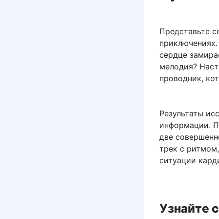
Представьте с
приключениях.
сердце замирае
мелодия? Наст
проводник, кот
Результаты ис
информации. П
две совершенн
трек с ритмом
ситуации кард
Узнайте 