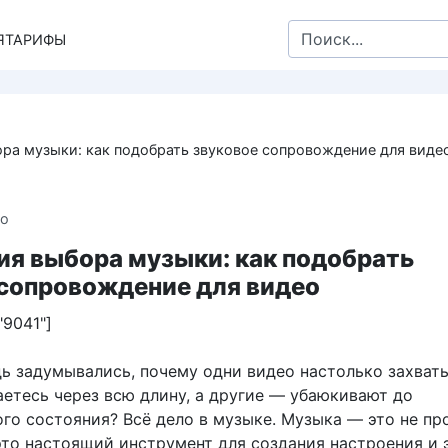
Search
Я
ТАРИФЫ
for:
ра музыки: как подобрать звуковое сопровождение для виде
ео
ия выбора музыки: как подобрать
 сопровождение для видео
"9041"]
дь задумывались, почему одни видео настолько захват
аетесь через всю длину, а другие — убаюкивают до
ого состояния? Всё дело в музыке. Музыка — это не пр
 это настоящий инструмент для создания настроения и 