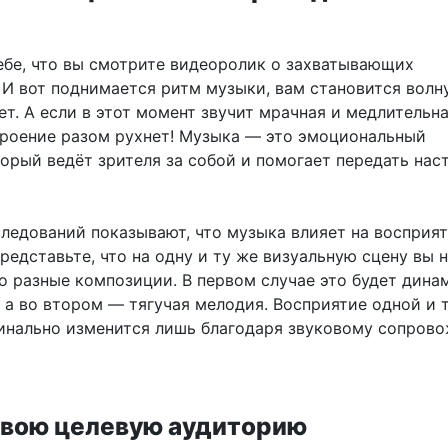
ебе, что вы смотрите видеоролик о захватывающих
 И вот поднимается ритм музыки, вам становится волн
т. А если в этот момент звучит мрачная и медлительн
роение разом рухнет! Музыка — это эмоциональный
орый ведёт зрителя за собой и помогает передать нас
следований показывают, что музыка влияет на восприя
редставьте, что на одну и ту же визуальную сцену вы 
о разные композиции. В первом случае это будет дин
, а во втором — тягучая мелодия. Восприятие одной и 
инально изменится лишь благодаря звуковому сопров
свою целевую аудиторию