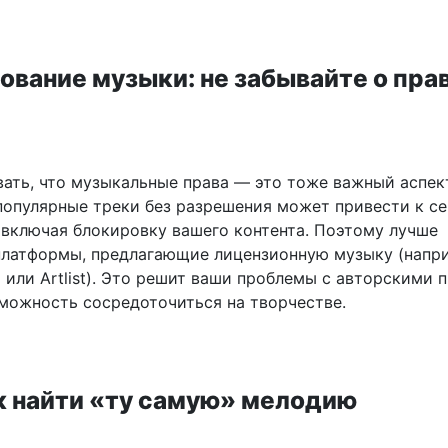
ование музыки: не забывайте о пра
вать, что музыкальные права — это тоже важный аспек
популярные треки без разрешения может привести к с
 включая блокировку вашего контента. Поэтому лучше
платформы, предлагающие лицензионную музыку (напр
 или Artlist). Это решит ваши проблемы с авторскими 
зможность сосредоточиться на творчестве.
ак найти «ту самую» мелодию