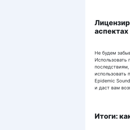
Лицензир
аспектах
Не будем забы
Использовать 
последствиям,
использовать 
Epidemic Sound
и даст вам во
Итоги: к