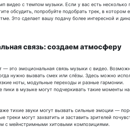
п видео с темпом музыки. Если у вас есть несколько 
ите обсудить, попробуйте подобрать трек, в котором 
итме. Это сделает вашу подачу более интересной и дин
льная связь: создаем атмосферу
 — это эмоциональная связь музыки с видео. Возможно
огда нужно вызвать смех или слёзы. Здесь можно испо
изкие ноты, модульные переходы и разные гармонии.
 пики в музыке могут подчеркивать такие моменты на
даже тихие звуки могут вызвать сильные эмоции — по
ые треки могут захватить и заставить зрителей почувс
чем с мейнстримными хитовыми композициями.