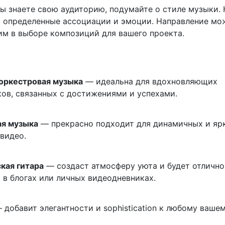
 вы знаете свою аудиторию, подумайте о стиле музыки.
 определенные ассоциации и эмоции. Направление мо
м в выборе композиций для вашего проекта.
оркестровая музыка
— идеальна для вдохновляющих
ов, связанных с достижениями и успехами.
ая музыка
— прекрасно подходит для динамичных и яр
видео.
кая гитара
— создаст атмосферу уюта и будет отлично
 в блогах или личных видеодневниках.
 добавит элегантности и sophistication к любому ваше