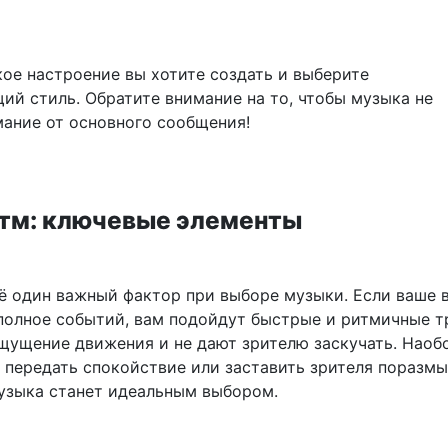
кое настроение вы хотите создать и выберите
ий стиль. Обратите внимание на то, чтобы музыка не
мание от основного сообщения!
итм: ключевые элементы
ё один важный фактор при выборе музыки. Если ваше 
полное событий, вам подойдут быстрые и ритмичные т
щущение движения и не дают зрителю заскучать. Наобо
е передать спокойствие или заставить зрителя поразмы
узыка станет идеальным выбором.