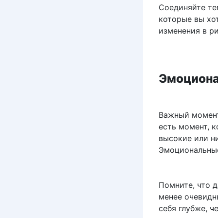
Соединяйте тем
которые вы хот
изменения в р
Эмоциона
Важный момент
есть момент, к
высокие или н
Эмоциональные
Помните, что 
менее очевидн
себя глубже, 