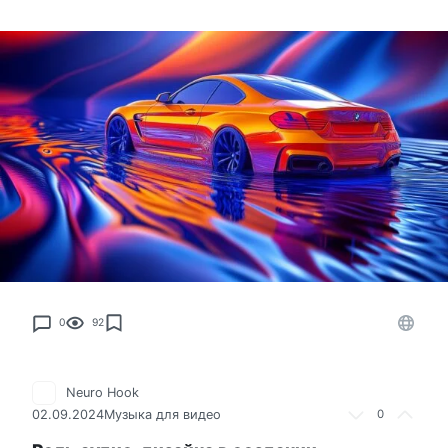
0
92
Neuro Hook
02.09.2024
Музыка для видео
0